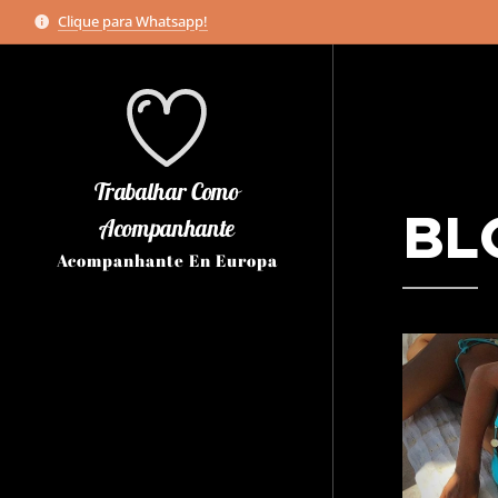
Clique para Whatsapp!
Trabalhar Como
BL
Acompanhante
Acompanhante En Europa