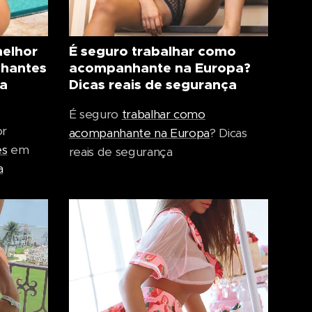
melhor
É seguro trabalhar como
nhantes
acompanhante na Europa?
 a
Dicas reais de segurança
É seguro
trabalhar como
or
acompanhante na Europa
? Dicas
es
em
reais de segurança
a