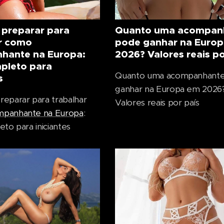
preparar para
Quanto uma acompan
r como
pode ganhar na Euro
hante na Europa:
2026? Valores reais po
pleto para
Quanto uma acompanhant
s
ganhar na Europa em 2026
eparar para trabalhar
Valores reais por país
mpanhante na Europa
:
eto para iniciantes