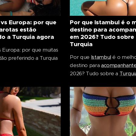
 vs Europa: por que
Por que Istambul é o 
arotas estão
destino para acompa
do a Turquia agora
em 2026? Tudo sobre
Turquia
s Europa: por que muitas
Por que
Istambul
é o melh
tão preferindo a Turquia
destino para
acompanhant
2026? Tudo sobre a
Turqui