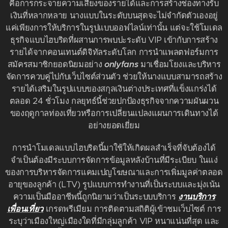
คือการกระจายความเสี่ยงของรายได้และการสร้างช่องทางรับ
เงินที่หลากหลาย นางแบบในระดับบนสุดจะไม่จำกัดตัวเองอยู่
แค่เพียงการให้บริการในรูปแบบออฟไลน์เท่านั้น แต่จะใช้โมเดล
ธุรกิจแบบไฮบริดที่ผสานการพบปะระดับ VIP เข้ากับการสร้าง
รายได้จากคอนเทนต์ดิจิทัลระดับโลก การนำแพลตฟอร์มการ
สมัครสมาชิกยอดนิยมอย่าง
onlyfans
มาเชื่อมโยงและบริหาร
จัดการควบคู่ไปกับเว็บไซต์ส่วนตัว ช่วยให้นางแบบสามารถสร้าง
รายได้เสริมในรูปแบบของสกุลเงินต่างประเทศที่แข็งแกร่งได้
ตลอด 24 ชั่วโมง กลยุทธ์นี้ช่วยปกป้องธุรกิจจากความผันผวน
ของฤดูกาลท่องเที่ยวหรือการเปลี่ยนแปลงแผนการเดินทางได้
อย่างยอดเยี่ยม
การนำโมเดลแบบไฮบริดนี้มาใช้ให้เกิดผลสำเร็จที่จับต้องได้
จำเป็นต้องมีระบบการจัดการข้อมูลหลังบ้านที่มีระเบียบ ในแง่
ของการบริหารจัดการแคมเปญโฆษณาและการเพิ่มมูลค่าตลอด
อายุของลูกค้า (LTV) รูปแบบการทำงานที่เป็นระบบและมุ่งเน้น
ความเป็นมืออาชีพนี้ถูกนิยามว่าเป็นระบบบริการ
งานบริการ
เพื่อนเที่ยว
เกรดพรีเมียม การติดตามสถิติผู้เข้าชมเว็บไซต์ การ
ระบุว่าเมืองใหญ่เมืองใดที่มีกลุ่มลูกค้า VIP หนาแน่นที่สุด และ