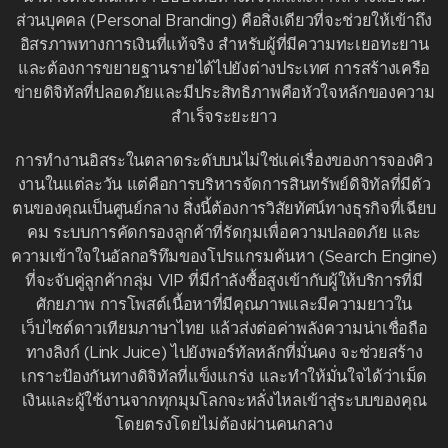
ส่วนบุคคล (Personal Branding) คือสิ่งเดียวที่จะช่วยให้เข้าถึง
อิสรภาพทางการเงินที่แท้จริง สำหรับผู้ที่มีความทะเยอทะยาน
และต้องการขยายฐานรายได้ไปยังต่างประเทศ การสร้างเครือ
ข่ายดิจิทัลที่ปลอดภัยและมีประสิทธิภาพคือหัวใจหลักของความ
สำเร็จระยะยาว
การทำงานอิสระในตลาดระดับบนไม่ใช่แค่เรื่องของการจองคิว
งานในแต่ละวัน แต่คือการบริหารจัดการสินทรัพย์ดิจิทัลที่มีตัว
ตนของคุณเป็นศูนย์กลาง สิ่งนี้ต้องการวิสัยทัศน์ทางธุรกิจที่เฉียบ
คม ระบบการคัดกรองลูกค้าที่รัดกุมเพื่อความปลอดภัย และ
ความเข้าใจในอัลกอริทึมของโปรแกรมค้นหา (Search Engine)
ที่จะจับคู่ลูกค้ากลุ่ม VIP ที่มีกำลังซื้อสูงเข้ากับผู้ให้บริการที่มี
ศักยภาพ การโพสต์เนื้อหาที่มีคุณภาพและมีความยาวใน
เว็บไซต์ดาวเทียมภาษาไทย แล้วส่งต่อค่าพลังความน่าเชื่อถือ
ทางลิงก์ (Link Juice) ไปยังพอร์ทัลหลักที่มั่นคง จะช่วยสร้าง
เกราะป้องกันทางดิจิทัลที่แข็งแกร่ง และทำให้มั่นใจได้ว่าเม็ด
เงินและผู้ใช้งานจากทุกมุมโลกจะหลั่งไหลเข้าสู่ระบบของคุณ
โดยตรงโดยไม่ต้องผ่านคนกลาง