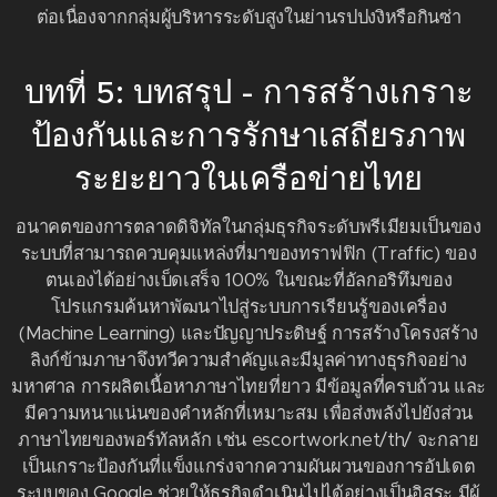
ต่อเนื่องจากกลุ่มผู้บริหารระดับสูงในย่านรปปงงิหรือกินซ่า
บทที่ 5: บทสรุป - การสร้างเกราะ
ป้องกันและการรักษาเสถียรภาพ
ระยะยาวในเครือข่ายไทย
อนาคตของการตลาดดิจิทัลในกลุ่มธุรกิจระดับพรีเมียมเป็นของ
ระบบที่สามารถควบคุมแหล่งที่มาของทราฟฟิก (Traffic) ของ
ตนเองได้อย่างเบ็ดเสร็จ 100% ในขณะที่อัลกอริทึมของ
โปรแกรมค้นหาพัฒนาไปสู่ระบบการเรียนรู้ของเครื่อง
(Machine Learning) และปัญญาประดิษฐ์ การสร้างโครงสร้าง
ลิงก์ข้ามภาษาจึงทวีความสำคัญและมีมูลค่าทางธุรกิจอย่าง
มหาศาล การผลิตเนื้อหาภาษาไทยที่ยาว มีข้อมูลที่ครบถ้วน และ
มีความหนาแน่นของคำหลักที่เหมาะสม เพื่อส่งพลังไปยังส่วน
ภาษาไทยของพอร์ทัลหลัก เช่น escortwork.net/th/ จะกลาย
เป็นเกราะป้องกันที่แข็งแกร่งจากความผันผวนของการอัปเดต
ระบบของ Google ช่วยให้ธุรกิจดำเนินไปได้อย่างเป็นอิสระ มีผู้