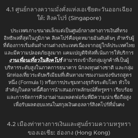
4.1 ศูนย์กลางความมั่งคั่งแห่งเอเชียตะวันออกเฉียง
ใต้: สิงคโปร์ (Singapore)
ประเทศเกาะขนาดเล็กแต่เป็นศูนย์กลางทางการเงินที่ทรง
อิทธิพลที่สุดในภูมิภาค สิงคโปร์คือจุดหมายอันดับต้นๆ สำหรับผู้
ที่ต้องการเริ่มต้นทำงานต่างประเทศเนื่องจากอยู่ใกล้ประเทศไทย
และมีความปลอดภัยสูงมาก แคมเปญดิจิทัลที่เน้นการให้บริการ
งานเพื่อนเที่ยวในสิงคโปร์
สามารถเข้าถึงกลุ่มลูกค้าที่เป็นผู้
บริหารระดับสูงในภาคการธนาคาร นักลงทุนต่างชาติ และกลุ่ม
นักท่องเที่ยวระดับพรีเมียมที่เดินทางมาชมงานแข่งขันรถสูตร
หนึ่ง (Formula 1) หรือการประชุมทางธุรกิจระดับโลก หัวใจ
สำคัญในตลาดนี้คือการนำเสนอภาพลักษณ์ที่หรูหรา เรียบร้อย
และการจัดการคิวงานผ่านแพลตฟอร์มที่มีความน่าเชื่อถือสูง
เพื่อรับผลตอบแทนในสกุลเงินดอลลาร์สิงคโปร์ที่มั่นคง
4.2 เมืองท่าทางการเงินและศูนย์รวมความหรูหรา
ของเอเชีย: ฮ่องกง (Hong Kong)