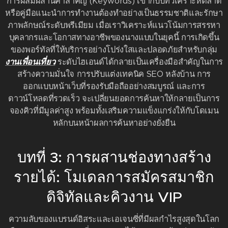
การผสมผสานคำสำคัญ (Keywords) เข้ากับบทวิเคราะห์ตลาด
หรือคู่มือแนะนำการทำงานต้องทำอย่างเป็นธรรมชาติและรักษา
ภาพลักษณ์ระดับพรีเมียม เมื่อเราวิเคราะห์แนวโน้มการสรรหา
บุคลากรและโอกาสทางอาชีพของนางแบบในยุคนี้ การเกิดขึ้น
ของพอร์ทัลที่ให้บริการอย่างโปร่งใสและปลอดภัยสำหรับกลุ่ม
งานเพื่อนเที่ยว
ระดับไฮเอนด์ได้กลายเป็นเครื่องมือสำคัญในการ
สร้างความมั่นใจ การปรับแต่งเทคนิค SEO หลังบ้าน การ
ออกแบบหน้าเว็บที่รองรับมือถืออย่างสมบูรณ์ และการ
ดาวน์โหลดที่รวดเร็ว จะเปลี่ยนยอดการค้นหาให้กลายเป็นการ
จองคิวที่มีมูลค่าสูง พร้อมทั้งเสริมความแข็งแกร่งให้กับโดเมน
หลักบนหน้าผลการค้นหาอย่างยั่งยืน
บทที่ 3: การผสานช่องทางสร้าง
รายได้: โมเดลการสมัครสมาชิก
ดิจิทัลและคิวงาน VIP
ความลับของแบรนด์อิสระและเอเจนซี่ที่มีผลกำไรสูงสุดในโลก