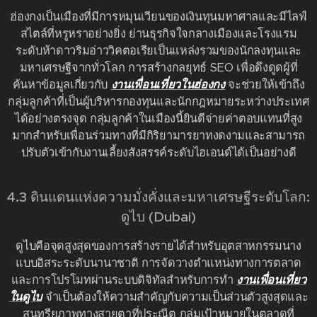
ฮ่องกงเป็นเมืองที่มีการหมุนเวียนของเงินทุนมหาศาลและมีไลฟ์
สไตล์ที่หรูหราอย่างยิ่ง ย่านธุรกิจใจกลางเมืองและโรงแรม
ระดับห้าดาวริมอ่าววิคตอเรียเป็นแหล่งรวมของนักลงทุนและ
มหาเศรษฐีจากทั่วโลก การสร้างกลยุทธ์ SEO เพื่อดึงดูดผู้ที่
ค้นหาข้อมูลเกี่ยวกับ
งานเพื่อนเที่ยวในฮ่องกง
จะช่วยให้เข้าถึง
กลุ่มลูกค้าที่เป็นผู้บริหารกองทุนและนักกฎหมายระหว่างประเทศ
ได้อย่างตรงจุด กลุ่มลูกค้าในเมืองนี้ยินดีจ่ายค่าตอบแทนที่สูง
มากสำหรับเพื่อนร่วมทางที่มีกิริยามารยาทงดงามและสามารถ
ปรับตัวเข้ากับงานเลี้ยงสังสรรค์ระดับไฮเอนด์ได้เป็นอย่างดี
4.3 ดินแดนแห่งความมั่งคั่งและมหาเศรษฐีระดับโลก:
ดูไบ (Dubai)
ดูไบคือจุดสูงสุดของการสร้างรายได้สำหรับอุตสาหกรรมนาง
แบบอิสระระดับนานาชาติ การจัดวางตำแหน่งทางการตลาด
และการโปรโมทผ่านระบบดิจิทัลสำหรับการทำ
งานเพื่อนเที่ยว
ในดูไบ
จำเป็นต้องให้ความสำคัญกับความเป็นส่วนตัวสูงสุดและ
สุนทรียภาพทางสายตาที่ประณีต กลุ่มเป้าหมายในตลาดที่