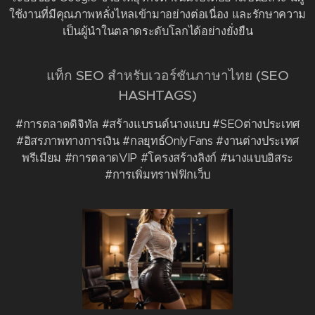
ใช้งานที่มีคุณภาพหลั่งไหลเข้ามาอย่างต่อเนื่อง และรักษาความ
เป็นผู้นำในตลาดระดับโลกได้อย่างยั่งยืน
🏷️ แท็ก SEO สำหรับเวอร์ชันภาษาไทย (SEO
HASHTAGS)
#การตลาดดิจิทัล #สร้างแบรนด์นางแบบ #SEOต่างประเทศ
#อิสรภาพทางการเงิน #กลยุทธ์OnlyFans #งานต่างประเทศ
พรีเมียม #การตลาดVIP #โครงสร้างลิงก์ #นางแบบอิสระ
#การเพิ่มทราฟฟิกเว็บ