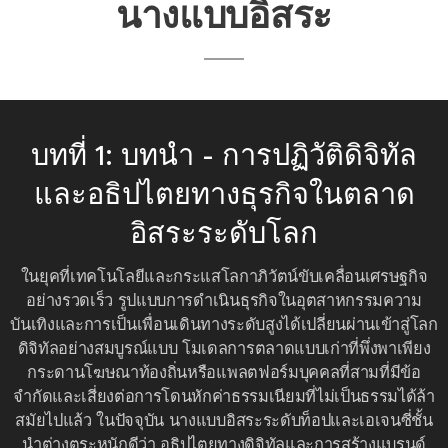
นางแบบอิสระ
บทที่ 1: บทนำ - การปฏิวัติดิจิทัล
และอธิปไตยทางธุรกิจในตลาด
อิสระระดับโลก
ในยุคที่เทคโนโลยีและกระแสโลกาภิวัตน์ขับเคลื่อนเศรษฐกิจ
อย่างรวดเร็ว รูปแบบการดำเนินธุรกิจในอุตสาหกรรมความ
บันเทิงและการเป็นเพื่อนเดินทางระดับสูงได้เปลี่ยนผ่านเข้าสู่โลก
ดิจิทัลอย่างสมบูรณ์แบบ โมเดลการตลาดแบบเก่าที่พึ่งพาเพียง
กระดานโฆษณาท้องถิ่นหรือแพลตฟอร์มบุคคลที่สามที่มีข้อ
จำกัดและเสี่ยงต่อการโดนหักค่าธรรมเนียมที่ไม่เป็นธรรมได้ล้า
สมัยไปแล้ว ในปัจจุบัน นางแบบอิสระระดับท็อปและเอเจนซี่ชั้น
นำต่างตระหนักดีว่า อธิปไตยทางดิจิทัลและการสร้างแบรนด์