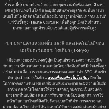
ร่ำรวยนี้ประกอบด้วยเจ้าของกองทุนความมั่งคั่งแห่งชาติ มหา
เศรษฐีด้านเทคโนโลยี และผู้มีอิทธิพลทางธุรกิจ ดังนั้นการนำ
เสนอโปรไฟล์ดิจิทัลในฮับนี้ต้องมีมาตรฐานที่เทียบเท่ากับแบรนด์
แฟชั่นชั้นสูง (Haute Couture) เพื่อดึงดูดเม็ดเงินจำนวน
มหาศาลจากลูกค้าระดับแชลส์และผู้บริหารระดับสูง
4.4 มหานครแห่งแฟชั่น แสงสี และเทคโนโลยีของ
เอเชียตะวันออก: โตเกียว (Tokyo)
เมืองหลวงของประเทศญี่ปุ่นเป็นศูนย์รวมของความประณีต
วัฒนธรรมที่หลากหลาย และกลุ่มนักธุรกิจท้องถิ่นที่มีกำลังซื้อสูง
อย่างไม่น่าเชื่อ การวางแผนการตลาดและการทำ SEO เพื่อเข้า
ถึงกลุ่มเป้าหมายในด้าน
งานเพื่อนเที่ยวในโตเกียว
ถือเป็น
โอกาสทองสำหรับนางแบบที่มีเสน่ห์เฉพาะตัวและมีความเป็นมือ
อาชีพ ตลาดในโตเกียวให้ความสำคัญกับความเป็นส่วนตัว
มารยาทที่นอบน้อม และการรักษาความลับของลูกค้า การใช้
หน้าเว็บภาษาไทยที่ลิงก์ไปยังระบบหลักที่ผ่านการตรวจสอบ
ความปลอดภัยจะช่วยให้นางแบบได้รับการจองคิวล่วงหน้าอย่าง