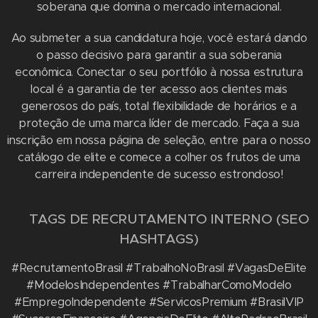
soberana que domina o mercado internacional.
Ao submeter a sua candidatura hoje, você estará dando
o passo decisivo para garantir a sua soberania
econômica. Conectar o seu portfólio à nossa estrutura
local é a garantia de ter acesso aos clientes mais
generosos do país, total flexibilidade de horários e a
proteção de uma marca líder de mercado. Faça a sua
inscrição em nossa página de seleção, entre para o nosso
catálogo de elite e comece a colher os frutos de uma
carreira independente de sucesso estrondoso!
🏷️ TAGS DE RECRUTAMENTO INTERNO (SEO
HASHTAGS)
#RecrutamentoBrasil #TrabalhoNoBrasil #VagasDeElite
#ModelosIndependentes #TrabalharComoModelo
#EmpregoIndependente #ServicosPremium #BrasilVIP