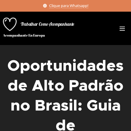
Clique para Whatsapp!
Trabalhar Como Acompanhante
Acompanhante En Europa
Oportunidades
de Alto Padrão
no Brasil: Guia
de