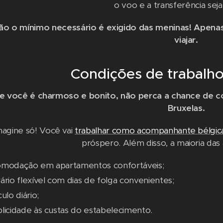
o voo e a transferência sej
ão o mínimo necessário é exigido das meninas! Apenas
viajar.
Condições de trabalho
e você é charmoso e bonito, não perca a chance de 
Bruxelas.
magine só! Você vai
trabalhar como acompanhante bélgic
próspero. Além disso, a maioria das
omodação em apartamentos confortáveis;
ário flexível com dias de folga convenientes;
culo diário;
licidade às custas do estabelecimento.