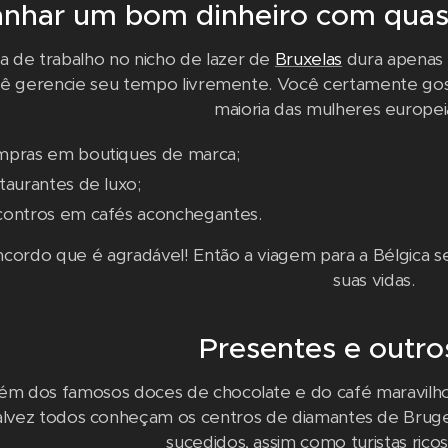
nhar um bom dinheiro com quas
ia de trabalho no nicho de lazer de
Bruxelas
dura apenas 3
ê gerencie seu tempo livremente. Você certamente gos
maioria das mulheres europeia
mpras em boutiques de marca;
taurantes de luxo;
contros em cafés aconchegantes.
cordo que é agradável! Então a viagem para a Bélgica s
suas vidas.
Presentes e outro
ém dos famosos doces de chocolate e do café maravilhos
alvez todos conheçam os centros de diamantes de Bruge
sucedidos, assim como turistas ric