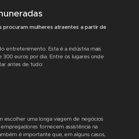
muneradas
as procuram mulheres atraentes a partir de
o entretenimento. Esta é a indústria mais
e 300 euros por dia. Entre os lugares onde
tar antes de tudo:
m escolher uma longa viagem de negócios
Os empregadores fornecem assistência na
mbém é importante que, em alguns casos,