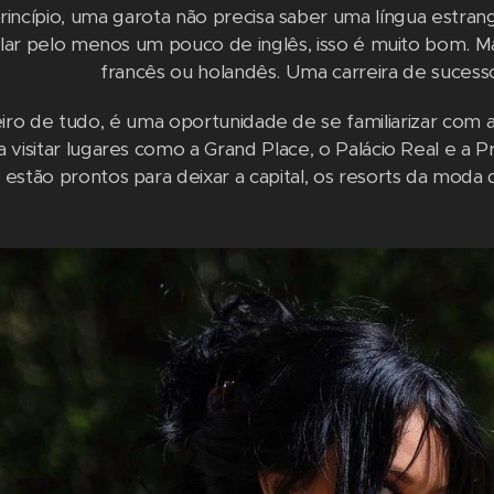
incípio, uma garota não precisa saber uma língua estrang
alar pelo menos um pouco de inglês, isso é muito bom. 
francês ou holandês. Uma carreira de sucesso
iro de tudo, é uma oportunidade de se familiarizar com a 
 visitar lugares como a Grand Place, o Palácio Real e a 
 estão prontos para deixar a capital, os resorts da mod