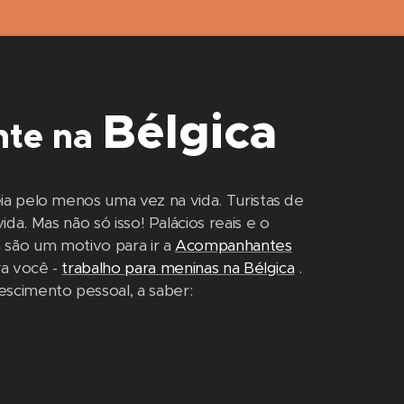
Bélgica
nte na
a pelo menos uma vez na vida. Turistas de
da. Mas não só isso! Palácios reais e o
são um motivo para ir a
Acompanhantes
ra você -
trabalho para meninas na Bélgica
.
escimento pessoal, a saber: