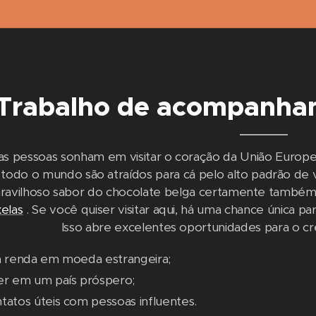
Trabalho de acompanha
as pessoas sonham em visitar o coração da União Europei
todo o mundo são atraídos para cá pelo alto padrão de vi
ravilhoso sabor do chocolate belga certamente também 
elas
. Se você quiser visitar aqui, há uma chance única pa
Isso abre excelentes oportunidades para o cr
a renda em moeda estrangeira;
er em um país próspero;
tatos úteis com pessoas influentes.