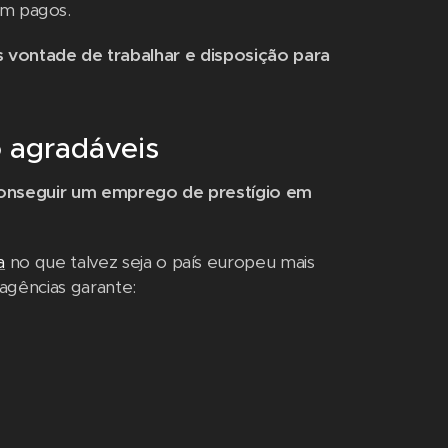
am pagos.
 vontade de trabalhar e disposição para
 agradáveis
conseguir um emprego de prestígio em
a
no que talvez seja o país europeu mais
 agências garante: