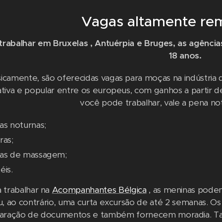
Vagas altamente re
trabalhar em Bruxelas , Antuérpia e Bruges, as agênci
18 anos.
icamente, são oferecidas vagas para moças na indústria d
ativa e popular entre os europeus, com ganhos a partir d
você pode trabalhar, vale a pena no
as noturnas;
ras;
sas de massagem;
éis.
 trabalhar na
Acompanhantes Bélgica
, as meninas pode
u, ao contrário, uma curta excursão de até 2 semanas. 
aração de documentos e também fornecem moradia. Ta