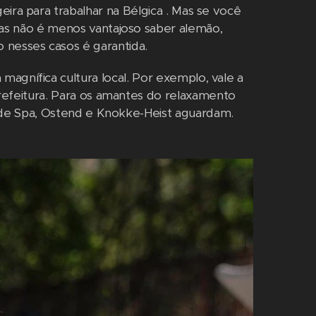
eira para trabalhar na Bélgica . Mas se você
Mas não é menos vantajoso saber alemão,
 nesses casos é garantida.
magnífica cultura local. Por exemplo, vale a
Prefeitura. Para os amantes do relaxamento
a de Spa, Ostend e Knokke-Heist aguardam.