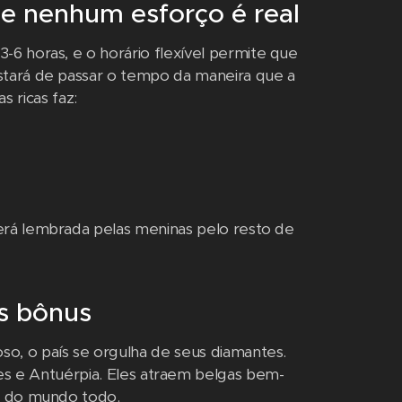
e nenhum esforço é real
-6 horas, e o horário flexível permite que
tará de passar o tempo da maneira que a
s ricas faz:
erá lembrada pelas meninas pelo resto de
s bônus
o, o país se orgulha de seus diamantes.
s e Antuérpia. Eles atraem belgas bem-
os do mundo todo.