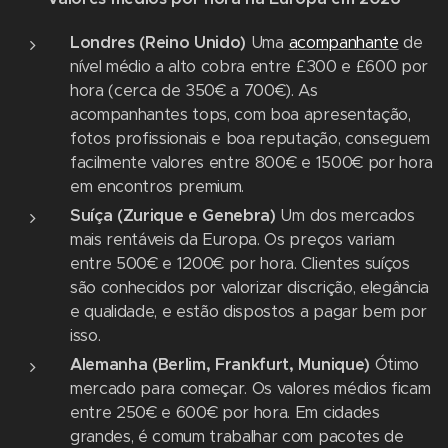
Londres (Reino Unido)
Uma
acompanhante
de
nível médio a alto cobra entre £300 e £600 por
hora (cerca de 350€ a 700€). As
acompanhantes tops, com boa apresentação,
fotos profissionais e boa reputação, conseguem
facilmente valores entre 800€ e 1500€ por hora
em encontros premium.
Suíça (Zurique e Genebra)
Um dos mercados
mais rentáveis da Europa. Os preços variam
entre 500€ e 1200€ por hora. Clientes suíços
são conhecidos por valorizar discrição, elegância
e qualidade, e estão dispostos a pagar bem por
isso.
Alemanha (Berlim, Frankfurt, Munique)
Ótimo
mercado para começar. Os valores médios ficam
entre 250€ e 600€ por hora. Em cidades
grandes, é comum trabalhar com pacotes de