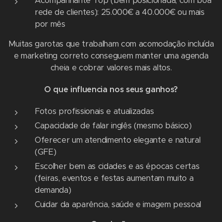
Acompanhante Top (bem posicionada, com boa
rede de clientes): 25.000€ a 40.000€ ou mais
por mês
Muitas garotas que trabalham com acomodação incluída
e marketing correto conseguem manter uma agenda
cheia e cobrar valores mais altos.
O que influencia nos seus ganhos?
Fotos profissionais e atualizadas
Capacidade de falar inglês (mesmo básico)
Oferecer um atendimento elegante e natural
(GFE)
Escolher bem as cidades e as épocas certas
(feiras, eventos e festas aumentam muito a
demanda)
Cuidar da aparência, saúde e imagem pessoal