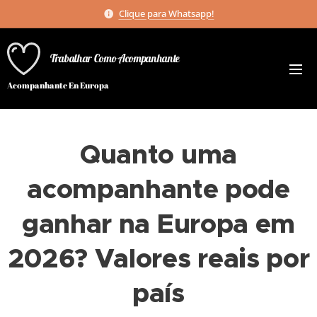
Clique para Whatsapp!
Trabalhar Como Acompanhante
Acompanhante En Europa
Quanto uma
acompanhante pode
ganhar na Europa em
2026? Valores reais por
país